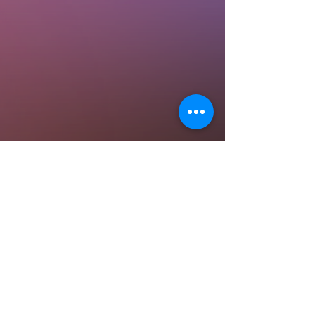
© 2014 Tous droits réservés Par Simpson
Street Church of Christ